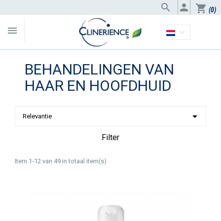


shopping_cart
(0)

BEHANDELINGEN VAN
HAAR EN HOOFDHUID

Relevantie
Filter
Item 1-12 van 49 in totaal item(s)