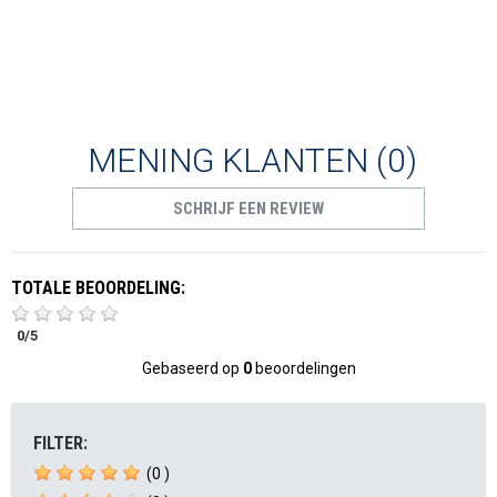
MENING KLANTEN
(0)
SCHRIJF EEN REVIEW
TOTALE BEOORDELING:
0
/
5
Gebaseerd op
0
beoordelingen
FILTER:
(0 )