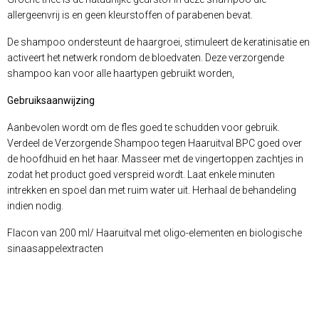
allergeenvrij is en geen kleurstoffen of parabenen bevat.
De shampoo ondersteunt de haargroei, stimuleert de keratinisatie en
activeert het netwerk rondom de bloedvaten. Deze verzorgende
shampoo kan voor alle haartypen gebruikt worden,
Gebruiksaanwijzing
Aanbevolen wordt om de fles goed te schudden voor gebruik.
Verdeel de Verzorgende Shampoo tegen Haaruitval BPC goed over
de hoofdhuid en het haar. Masseer met de vingertoppen zachtjes in
zodat het product goed verspreid wordt. Laat enkele minuten
intrekken en spoel dan met ruim water uit. Herhaal de behandeling
indien nodig.
Flacon van 200 ml/ Haaruitval met oligo-elementen en biologische
sinaasappelextracten