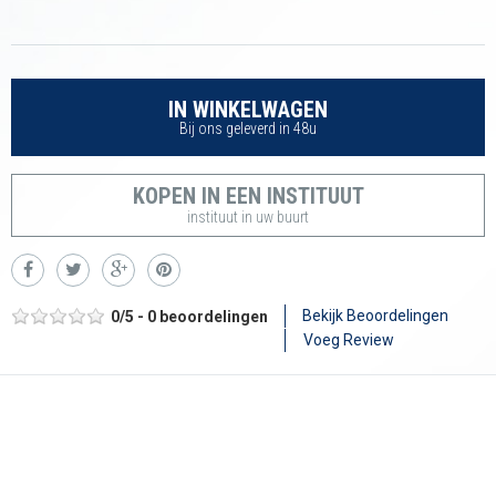
IN WINKELWAGEN
Bij ons geleverd in 48u
KOPEN IN EEN INSTITUUT
instituut in uw buurt
Bekijk Beoordelingen
0
/
5
-
0
beoordelingen
Voeg Review