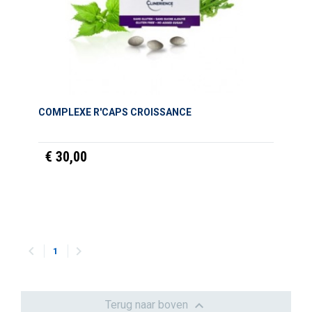
COMPLEXE R'CAPS CROISSANCE
€ 30,00


1

Terug naar boven