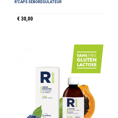
R'CAPS SÉBORÉGULATEUR
€ 30,00