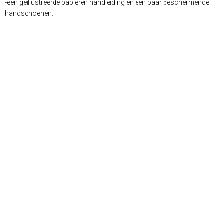
-een geïllustreerde papieren handleiding en een paar beschermende
handschoenen.