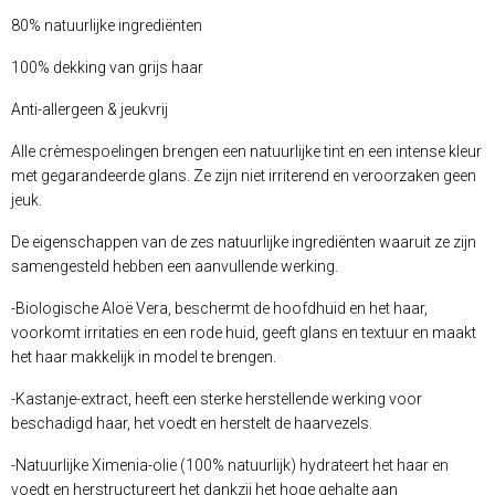
80% natuurlijke ingrediënten
100% dekking van grijs haar
Anti-allergeen & jeukvrij
Alle crèmespoelingen brengen een natuurlijke tint en een intense kleur
met gegarandeerde glans. Ze zijn niet irriterend en veroorzaken geen
jeuk.
De eigenschappen van de zes natuurlijke ingrediënten waaruit ze zijn
samengesteld hebben een aanvullende werking.
-Biologische Aloë Vera, beschermt de hoofdhuid en het haar,
voorkomt irritaties en een rode huid, geeft glans en textuur en maakt
het haar makkelijk in model te brengen.
-Kastanje-extract, heeft een sterke herstellende werking voor
beschadigd haar, het voedt en herstelt de haarvezels.
-Natuurlijke Ximenia-olie (100% natuurlijk) hydrateert het haar en
voedt en herstructureert het dankzij het hoge gehalte aan