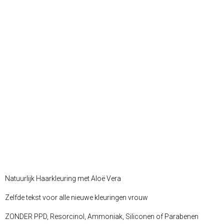
Natuurlijk Haarkleuring met Aloë Vera
Zelfde tekst voor alle nieuwe kleuringen vrouw
ZONDER PPD, Resorcinol, Ammoniak, Siliconen of Parabenen