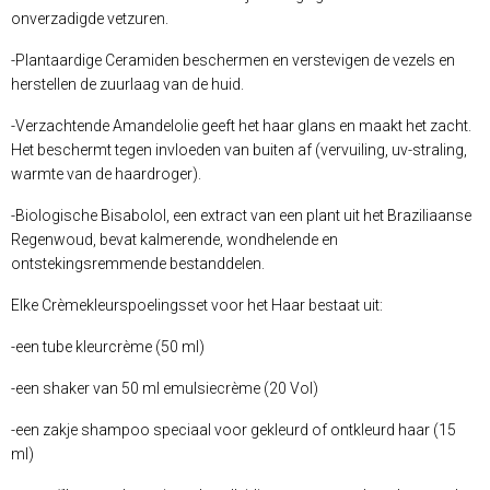
onverzadigde vetzuren.
-Plantaardige Ceramiden beschermen en verstevigen de vezels en
herstellen de zuurlaag van de huid.
-Verzachtende Amandelolie geeft het haar glans en maakt het zacht.
Het beschermt tegen invloeden van buiten af (vervuiling, uv-straling,
warmte van de haardroger).
-Biologische Bisabolol, een extract van een plant uit het Braziliaanse
Regenwoud, bevat kalmerende, wondhelende en
ontstekingsremmende bestanddelen.
Elke Crèmekleurspoelingsset voor het Haar bestaat uit:
-een tube kleurcrème (50 ml)
-een shaker van 50 ml emulsiecrème (20 Vol)
-een zakje shampoo speciaal voor gekleurd of ontkleurd haar (15
ml)