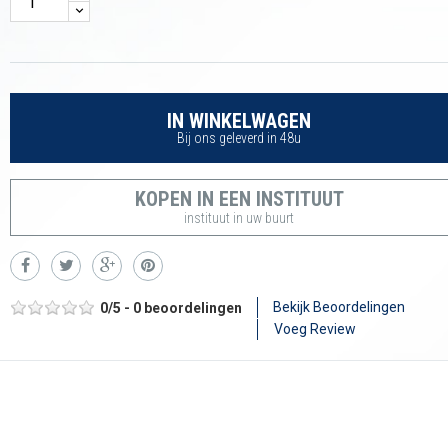
IN WINKELWAGEN
Bij ons geleverd in 48u
KOPEN IN EEN INSTITUUT
instituut in uw buurt
Bekijk Beoordelingen
0
/
5
-
0
beoordelingen
Voeg Review