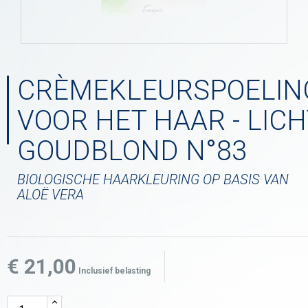
CRÈMEKLEURSPOELIN
VOOR HET HAAR - LICH
GOUDBLOND N°83
BIOLOGISCHE HAARKLEURING OP BASIS VAN
ALOË VERA
€ 21,00
Inclusief belasting